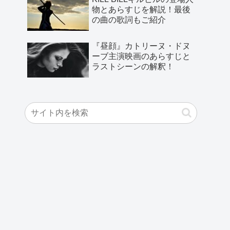
物とあらすじを解説！最後
の曲の歌詞もご紹介
『昼顔』カトリーヌ・ドヌ
ーブ主演映画のあらすじと
ラストシーンの解釈！