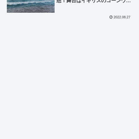
想！舞台はイギリスのコーンウォ
ール
2022.08.27