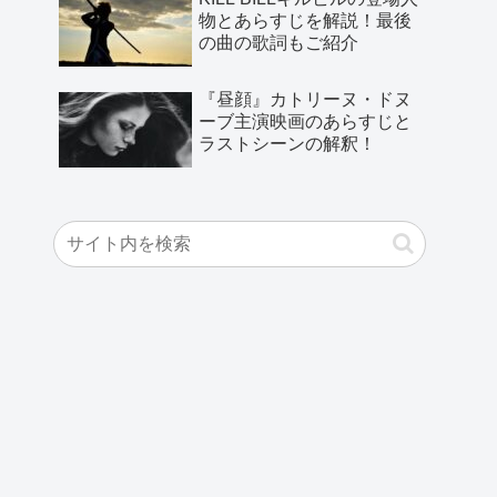
物とあらすじを解説！最後
の曲の歌詞もご紹介
『昼顔』カトリーヌ・ドヌ
ーブ主演映画のあらすじと
ラストシーンの解釈！