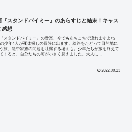
画『スタンドバイミー』のあらすじと結末！キャス
と感想
『スタンドバイミー』の音楽、今でもあちこちで流れますよね！
歳の少年4人が死体探しの冒険に出ます。線路をたどって目的地に
う旅、途中家族の問題を吐露する場面も。少年たちが旅を終えて
てくると、自分たちの町が小さく見えました。大人に...
2022.08.23