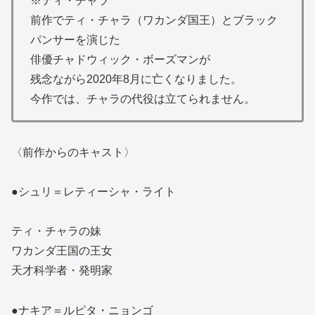
※ティ・チャラ
前作でティ・チャラ（ワカンダ国王）とブラック
パンサーを演じた
俳優チャドウィック・ボーズマンが
残念ながら2020年8月に亡くなりました。
今作では、チャラの代役は立てられません。
〈前作からのキャスト〉
●シュリ＝レティーシャ・ライト
ティ・チャラの妹
ワカンダ王国の王女
天才科学者・発明家
●ナキア＝ルピタ・ニョンゴ