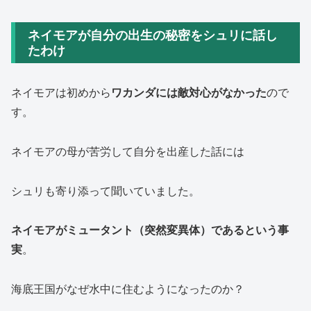
ネイモアが自分の出生の秘密をシュリに話し
たわけ
ネイモアは初めから
ワカンダには敵対心がなかった
ので
す。
ネイモアの母が苦労して自分を出産した話には
シュリも寄り添って聞いていました。
ネイモアがミュータント（突然変異体）であるという事
実
。
海底王国がなぜ水中に住むようになったのか？