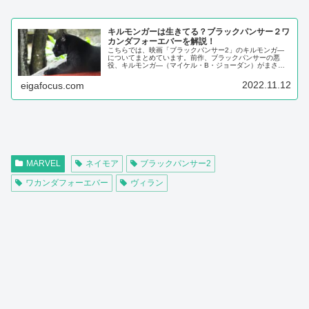
キルモンガーは生きてる？ブラックパンサー２ワ
カンダフォーエバーを解説！
こちらでは、映画「ブラックパンサー2」のキルモンガ―
についてまとめています。前作、ブラックパンサーの悪
役、キルモンガ―（マイケル・B・ジョーダン）がまさか
のカメオ出演！なぜ、シュリは先祖の世界で、母でも兄で
もなく、キルモンガ―に会ったのか？...
2022.11.12
eigafocus.com
MARVEL
ネイモア
ブラックパンサー2
ワカンダフォーエバー
ヴィラン