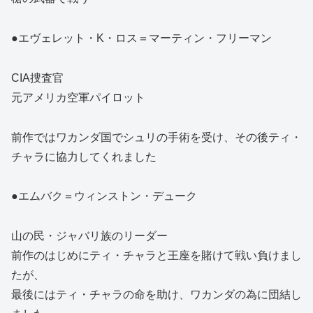
●エヴェレット・K・ロス＝マーティン・フリーマン
CIA捜査官
元アメリカ空軍パイロット
前作ではワカンダ国でシュリの手術を受け、その後ティ・
チャラに協力してくれました
●エムバク＝ウィンストン・デューク
山の民・ジャバリ族のリーダー
前作のはじめにティ・チャラと王座を賭けて戦い負けまし
たが、
最後にはティ・チャラの命を助け、ワカンダの為に団結し