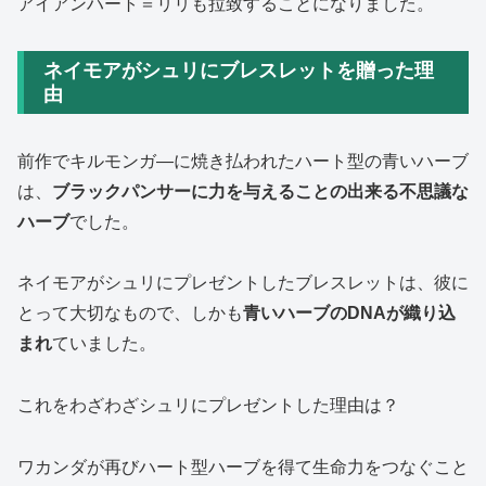
アイアンハート＝リリも拉致することになりました。
ネイモアがシュリにブレスレットを贈った理
由
前作でキルモンガ―に焼き払われたハート型の青いハーブ
は、
ブラックパンサーに力を与えることの出来る不思議な
ハーブ
でした。
ネイモアがシュリにプレゼントしたブレスレットは、
彼に
とって大切なもので、しかも
青いハーブのDNAが織り込
まれ
ていました。
これをわざわざシュリにプレゼントした理由は？
ワカンダが再びハート型ハーブを得て生命力をつなぐこと