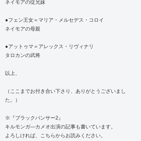
ネイモアの従兄妹
●フェン王女＝マリア・メルセデス・コロイ
ネイモアの母親
●アットゥマ＝アレックス・リヴィナリ
タロカンの武将
以上、
（ここまでお付き合い下さり、ありがとうございまし
た。）
※『ブラックパンサー2』
キルモンガ―カメオ出演の記事も書いています。
よろしければ、こちらからお読みください。