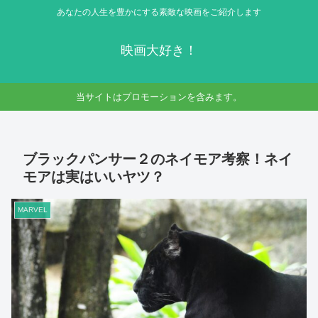
あなたの人生を豊かにする素敵な映画をご紹介します
映画大好き！
当サイトはプロモーションを含みます。
ブラックパンサー２のネイモア考察！ネイ
モアは実はいいヤツ？
MARVEL