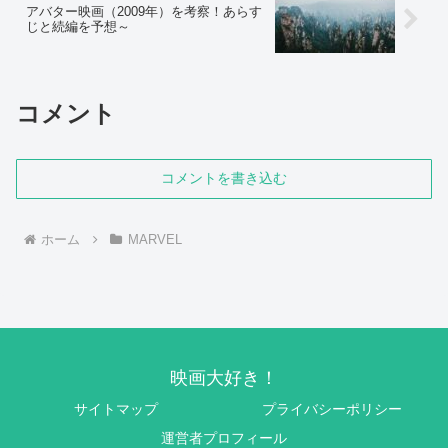
アバター映画（2009年）を考察！あらす
じと続編を予想～
コメント
コメントを書き込む
ホーム
MARVEL
映画大好き！
サイトマップ
プライバシーポリシー
運営者プロフィール