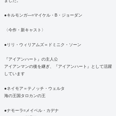
ました。
●キルモンガ―=マイケル・B・ジョーダン
〈今作・新キャスト〉
●リリ・ウィリアムズ＝ドミニク・ソーン
『アイアンハート』の主人公
アイアンマンの後を継ぎ、『アイアンハート』として活躍
しています
●ネイモア＝テノッチ・ウェルタ
海の王国タロカンの王
●ナモーラ=メイベル・カデナ