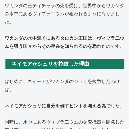
ワカンダの王ティチャラの死を受け、
世界中からワカンダ
の水中にあるヴィブラ二ウムが狙われるようになりまし
た。
ワカンダの水中深くにあるタロカン王国は、
ヴィブラ二ウ
ムを狙う国々からその存在を知られるのを恐れた
のです。
ネイモアがシュリを拉致した理由
はじめに、ネイモアがワカンダのシュリを拉致したわけ
は、
ネイモアが
シュリに自分を倒すヒントを与える為
でした。
同時に、
水中にあるヴィブラ二ウムの探査機器を開発した