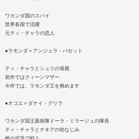
ワカンダ国のスパイ
世界各国で活躍
元ティ・チャラの恋人
●ラモンダ＝アンジェラ・バセット
ティ・チャラとシュリの母親
前作ではクィーンマザー
今作では、ラモンダ王を務めます
●オコエ＝ダナイ・グリラ
ワカンダ国王親衛隊ドーラ・ミラージュの隊長
ティ・チャラとナキアの幼なじみ
槍の武器で戦う