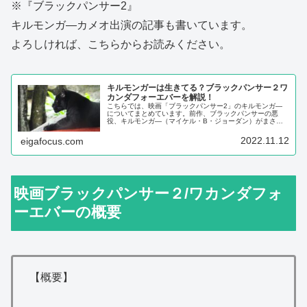
※『ブラックパンサー2』
キルモンガ―カメオ出演の記事も書いています。
よろしければ、こちらからお読みください。
キルモンガーは生きてる？ブラックパンサー２ワ
カンダフォーエバーを解説！
こちらでは、映画「ブラックパンサー2」のキルモンガ―
についてまとめています。前作、ブラックパンサーの悪
役、キルモンガ―（マイケル・B・ジョーダン）がまさか
のカメオ出演！なぜ、シュリは先祖の世界で、母でも兄で
もなく、キルモンガ―に会ったのか？...
2022.11.12
eigafocus.com
映画ブラックパンサー２/ワカンダフォ
ーエバーの概要
【概要】