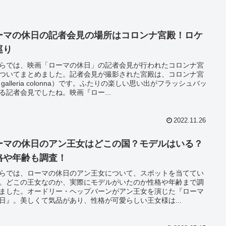
ーマの休日の記者会見の場所はコロンナ宮殿！ロケ
巡り
らでは、映画「ローマの休日」の記者会見が行われたコロンナ宮
ついてまとめました。記者会見が撮影された宮殿は、コロンナ宮
（galleria colonna）です。ふたりの楽しい思い出がフラッシュバッ
る記者会見でしたね。映画『ロー...
2022.11.26
ーマの休日のアン王女はどこの国？モデルはいる？
格や年齢も調査！
らでは、ローマの休日のアン王女について、スポットを当ててい
。どこの王女なのか、実際にモデルがいたのか性格や年齢まで調
ました。オードリー・ヘップバーンがアン王女を演じた『ローマ
日』。美しくて気品があり、性格が可愛らしい王女様は...