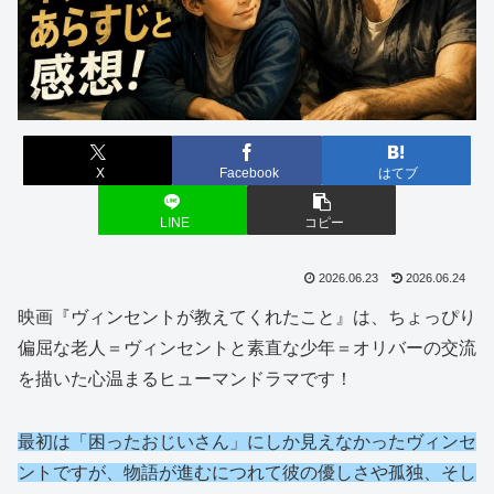
X
Facebook
はてブ
LINE
コピー
2026.06.23
2026.06.24
映画『ヴィンセントが教えてくれたこと』は、ちょっぴり
偏屈な老人＝ヴィンセントと素直な少年＝オリバーの交流
を描いた心温まるヒューマンドラマです！
最初は「困ったおじいさん」にしか見えなかったヴィンセ
ントですが、物語が進むにつれて彼の優しさや孤独、そし