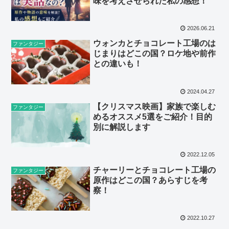
味を考えさせられた私の感想！
2026.06.21
ウォンカとチョコレート工場のは
ファンタジー
じまりはどこの国？ロケ地や前作
との違いも！
2024.04.27
【クリスマス映画】家族で楽しむ
ファンタジー
めるオススメ5選をご紹介！目的
別に解説します
2022.12.05
チャーリーとチョコレート工場の
ファンタジー
原作はどこの国？あらすじを考
察！
2022.10.27