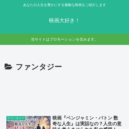
あなたの人生を豊かにする素敵な映画をご紹介します
映画大好き！
当サイトはプロモーションを含みます。
ファンタジー
映画『ベンジャミン・バトン 数
ファンタジー
奇な人生』は実話なの？人生の意