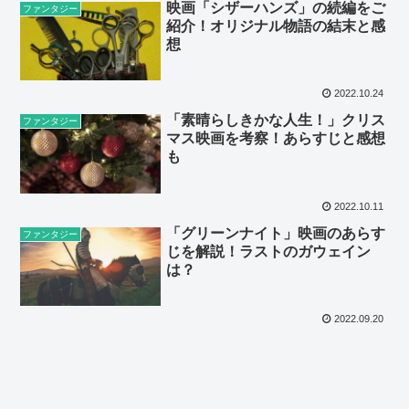
映画「シザーハンズ」の続編をご
ファンタジー
紹介！オリジナル物語の結末と感
想
2022.10.24
「素晴らしきかな人生！」クリス
ファンタジー
マス映画を考察！あらすじと感想
も
2022.10.11
「グリーンナイト」映画のあらす
ファンタジー
じを解説！ラストのガウェイン
は？
2022.09.20