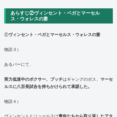
あらすじ②ヴィンセント・ベガとマーセル
ス・ウォレスの妻
②
ヴィンセント・ベガとマーセルス・ウォレスの妻
物語３）
あるバーにて、
実力低迷中のボクサー、ブッチ
は
ギャングのボス、
マーセ
ルスに八百長試合を持ちかけられて承諾した。
物語４）
ヴィンセントとジュールスは
青年たちから取り返したアタ