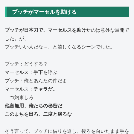
ブッチがマーセルを助ける
ブッチが日本刀で、マーセルスを助けた
のは意外な展開で
した。が、
ブッチいい人だな～、と嬉しくなるシーンでした。
ブッチ：どうする？
マーセルス：手下を呼ぶ
ブッチ：俺とあんたの件だよ
マーセルス：
チャラだ。
二つ約束しろ
他言無用、俺たちの秘密だ
このまちを出ろ、二度と戻るな
そう言って、ブッチに借りを返し、後ろを向いたまま手を