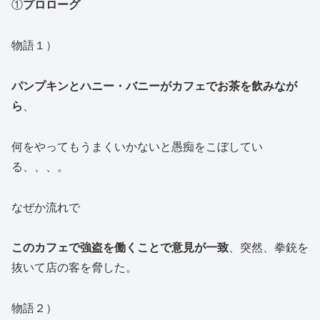
①
プロローグ
物語１）
パンプキンとハニー・バニーがカフェでお茶を飲みなが
ら
、
何をやってもうまくいかないと愚痴をこぼしてい
る、、、。
なぜか流れで
このカフェで強盗を働くことで意見が一致
、
突然、拳銃を
抜いて店の客を脅した。
物語２）