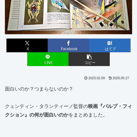
X
Facebook
はてブ
LINE
コピー
2023.02.09
2026.05.27
面白いのか？つまらないのか？
クェンティン・タランティーノ監督の
映画『パルプ・フィ
クション』の何が面白いのか
をまとめました。