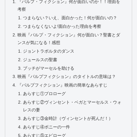
『パルプ・フィクション』何が面白いのか！！理由を
考察
つまらない？いえ、面白かった！何が面白いの？
つまらなくないよ!面白かった理由を考察
映画『パルプ・フィクション』何が面白い？聖書とダ
ンスが気になる！感想
ジョントラボルタのダンス
ジュールスの聖書
ブッチがマーセルを助ける
映画『パルプフィクション』のタイトルの意味は？
『パルプフィクション』映画の簡単なあらすじ
あらすじ①プロローグ
あらすじ②ヴィンセント・ベガとマーセルス・ウォ
レスの妻
あらすじ③金時計（ヴィンセントが死んだ！）
あらすじ④ボニーの一件
あらすじ⑤エピローグ