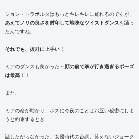
ジョン・トラボルタはもっとキレキレに踊れるのですが、
あえてノリの良さを封印して地味なツイストダンス
を踊っ
たんですね。
それでも、抜群に上手い！
ミアのダンスも良かった～
顔の前で掌が行き過ぎるポーズ
は最高
！！
また、
ミアの命が助かり、ボスに今夜のことはお互い秘密にしよ
うと約束するとき、
話したがらなかった、女優時代の台詞、笑えないジョーク