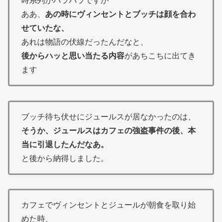
時系列がバラバラですが
ああ、
あの時にヴィンセントとブッチは顔を合わ
せていたな、
あれは物語の伏線だったんだなと、
後からハッと思い当たる内容
があちこちに出てき
ます
ブッチ待ち伏せにジュールスが居なかったのは、
そうか、ジュールスはカフェの強盗事件の後、本
当に引退したんだなあ。
と後から納得しました。
カフェでヴィンセントとジュールが朝食を取り始
めた時、